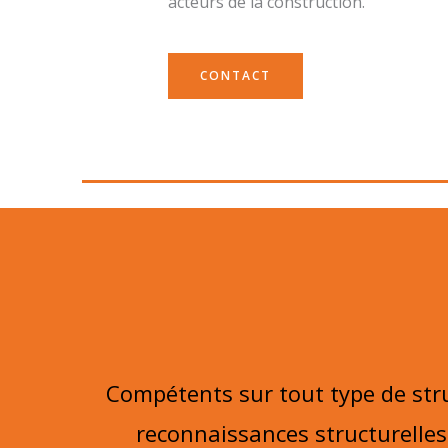
acteurs de la construction.
CONTACT
Compétents sur tout type de str
reconnaissances structurelles