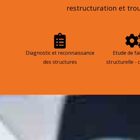
restructuration et tro
Diagnostic et reconnaissance
Etude de fai
des structures
structurelle - 