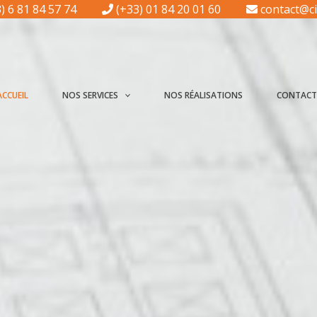
) 6 81 84 57 74
(+33) 01 84 20 01 60
contact@ci
ACCUEIL
NOS SERVICES
NOS RÉALISATIONS
CONTAC