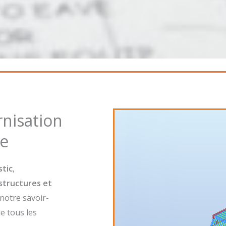
nisation
ne
stic
,
structures et
notre savoir-
e tous les