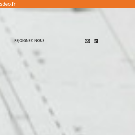
sdeo.fr
T
REJOIGNEZ-NOUS