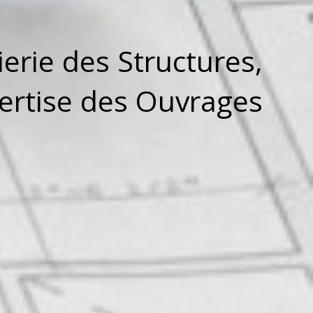
ierie des Structures,
pertise des Ouvrages