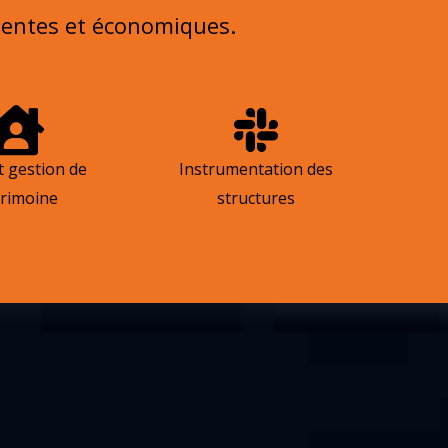
inentes et économiques.
t gestion de
Instrumentation des
rimoine
structures