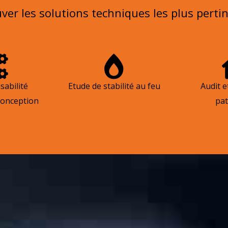
uver les solutions techniques les plus pert
sabilité
Etude de stabilité au feu​​
Audit e
conception​
pat