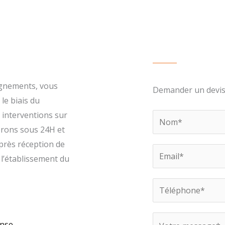
ignements, vous
Demander un devi
le biais du
 interventions sur
terons sous 24H et
rès réception de
l’établissement du
ense