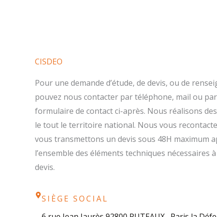
CISDEO
Pour une demande d’étude, de devis, ou de rense
pouvez nous contacter par téléphone, mail ou par 
formulaire de contact ci-après. Nous réalisons des
le tout le territoire national. Nous vous recontac
vous transmettons un devis sous 48H maximum ap
l’ensemble des éléments techniques nécessaires à 
devis.
SIÈGE SOCIAL
6 rue Jean Jaurès 92800 PUTEAUX , Paris la Déf