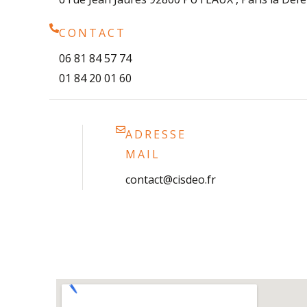
CONTACT
06 81 84 57 74
01 84 20 01 60
ADRESSE
MAIL
contact@cisdeo.fr