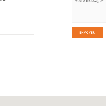
ENVOYER