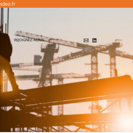
sdeo.fr
T
REJOIGNEZ-NOUS