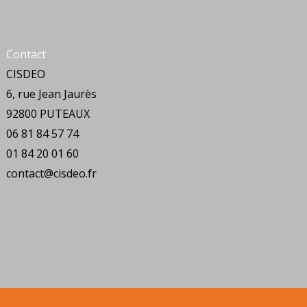
Contact
CISDEO
6, rue Jean Jaurès
92800 PUTEAUX
06 81 84 57 74
01 84 20 01 60
contact@cisdeo.fr